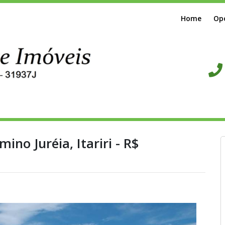
Home
Op
no Juréia, Itariri - R$