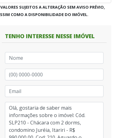
 VALORES SUJEITOS A ALTERAÇÃO SEM AVISO PRÉVIO,
SSIM COMO A DISPONIBILIDADE DO IMÓVEL.
TENHO INTERESSE NESSE IMÓVEL