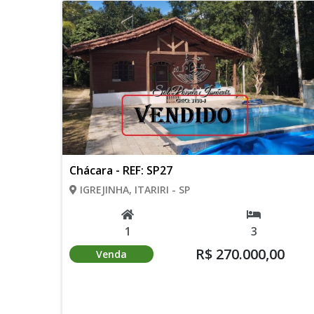
Chácara - REF: SP27
IGREJINHA, ITARIRI - SP
1
3
R$ 270.000,00
Venda