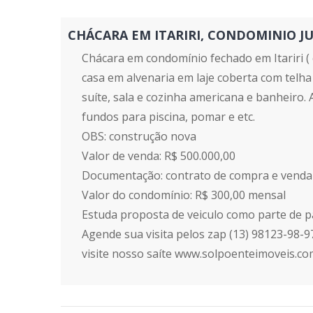
CHÁCARA EM ITARIRI, CONDOMINIO JUREI
Chácara em condomínio fechado em Itariri ( 
casa em alvenaria em laje coberta com telh
suíte, sala e cozinha americana e banheiro.
fundos para piscina, pomar e etc.
OBS: construção nova
Valor de venda: R$ 500.000,00
Documentação: contrato de compra e venda
Valor do condomínio: R$ 300,00 mensal
Estuda proposta de veiculo como parte de
Agende sua visita pelos zap (13) 98123-98-9
visite nosso saíte www.solpoenteimoveis.co