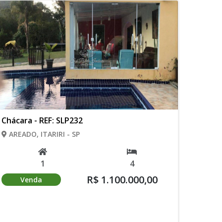
Chácara - REF: SLP232
AREADO, ITARIRI - SP
1
4
R$ 1.100.000,00
Venda