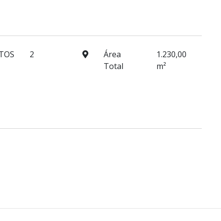
TOS
2
Área
1.230,00
Total
m²