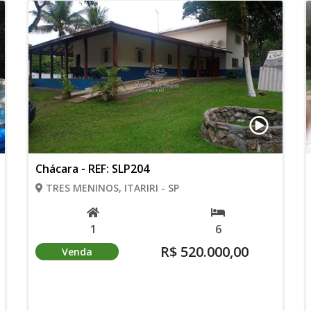
Chácara - REF: SLP204
TRES MENINOS, ITARIRI - SP
1
6
R$ 520.000,00
Venda